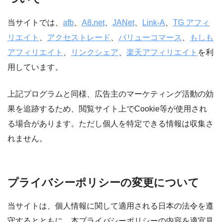
当サイトでは、
afb
、
A8.net
、
JANet
、
Link-A
、
TG アフィ
リエイト
、
アクセストレード
、
バリューコマース
、
もしも
アフィリエイト
、
リンクシェア
、
楽天アフィリエイト
を利
用しています。
上記プログラムと同様、広告主のマーケティング活動の効
果を追跡するため、閲覧サイト上でCookie等が使用され
る場合があります。ただし個人を特定できる情報は収集さ
れません。
プライバシーポリシーの変更について
当サイトは、個人情報に関して適用される日本の法令を遵
守するとともに、本プライバシーポリシーの内容を適宜見