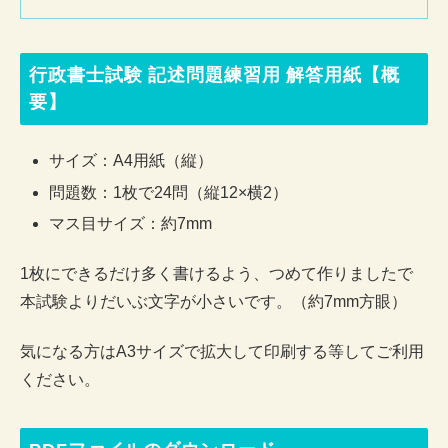
行政書士試験 記述問題練習用 解答用紙【概
要】
サイズ：A4用紙（縦）
問題数：1枚で24問（縦12×横2）
マス目サイズ：約7mm
1枚にできるだけ多く書けるよう、つめて作りましたで
本試験よりだいぶ文字が小さいです。（約7mm方眼）
気になる方はA3サイズで拡大して印刷する等してご利用
ください。