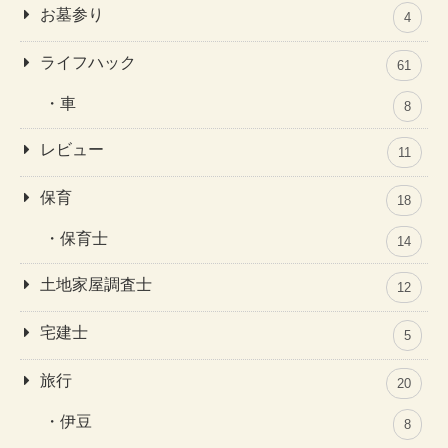
お墓参り
4
ライフハック
61
車
8
レビュー
11
保育
18
保育士
14
土地家屋調査士
12
宅建士
5
旅行
20
伊豆
8