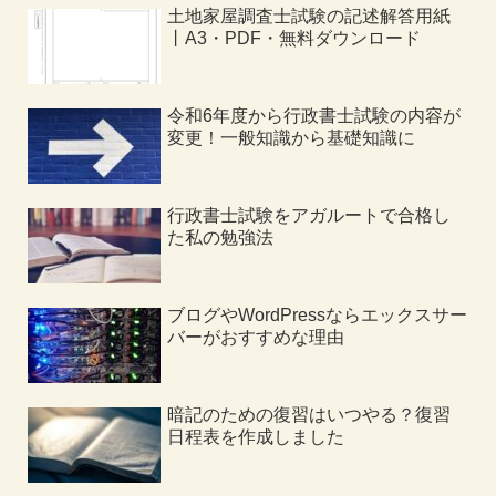
土地家屋調査士試験の記述解答用紙
丨A3・PDF・無料ダウンロード
令和6年度から行政書士試験の内容が
変更！一般知識から基礎知識に
行政書士試験をアガルートで合格し
た私の勉強法
ブログやWordPressならエックスサー
バーがおすすめな理由
暗記のための復習はいつやる？復習
日程表を作成しました