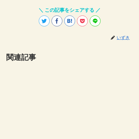
＼ この記事をシェアする ／
いずき
関連記事