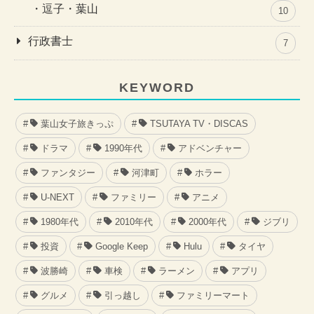
逗子・葉山
10
行政書士
7
KEYWORD
葉山女子旅きっぷ
TSUTAYA TV・DISCAS
ドラマ
1990年代
アドベンチャー
ファンタジー
河津町
ホラー
U-NEXT
ファミリー
アニメ
1980年代
2010年代
2000年代
ジブリ
投資
Google Keep
Hulu
タイヤ
波勝崎
車検
ラーメン
アプリ
グルメ
引っ越し
ファミリーマート