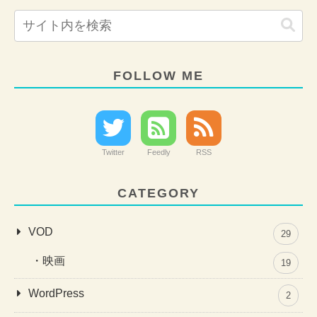
FOLLOW ME
Twitter
Feedly
RSS
CATEGORY
VOD
29
映画
19
WordPress
2