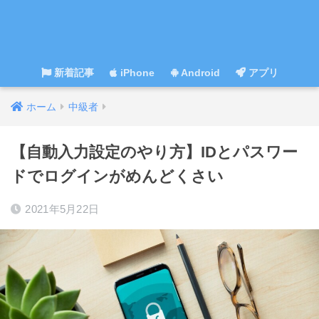
新着記事
iPhone
Android
アプリ
ホーム
中級者
【自動入力設定のやり方】IDとパスワー
ドでログインがめんどくさい
2021年5月22日