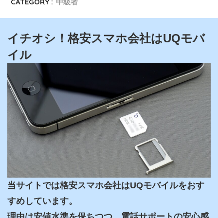
CATEGORY :
中級者
イチオシ！格安スマホ会社はUQモバ
イル
当サイトでは格安スマホ会社はUQモバイルをおす
すめしています。

理由は安値水準を保ちつつ、電話サポートの安心感