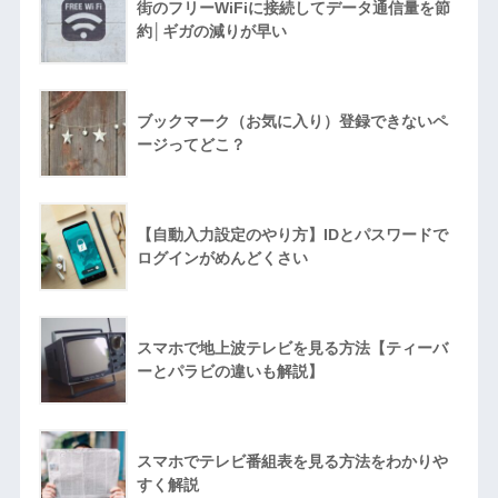
街のフリーWiFiに接続してデータ通信量を節
約│ギガの減りが早い
ブックマーク（お気に入り）登録できないペ
ージってどこ？
【自動入力設定のやり方】IDとパスワードで
ログインがめんどくさい
スマホで地上波テレビを見る方法【ティーバ
ーとパラビの違いも解説】
スマホでテレビ番組表を見る方法をわかりや
すく解説