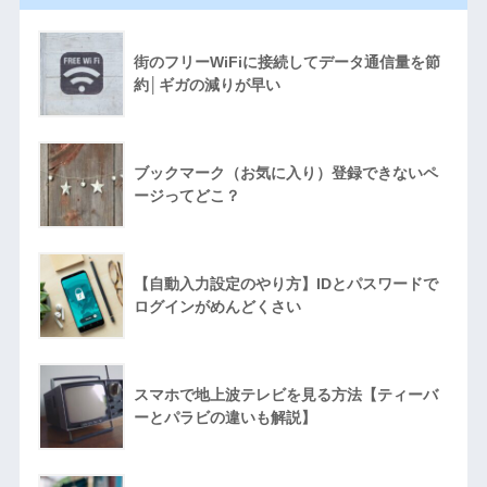
街のフリーWiFiに接続してデータ通信量を節
約│ギガの減りが早い
ブックマーク（お気に入り）登録できないペ
ージってどこ？
【自動入力設定のやり方】IDとパスワードで
ログインがめんどくさい
スマホで地上波テレビを見る方法【ティーバ
ーとパラビの違いも解説】