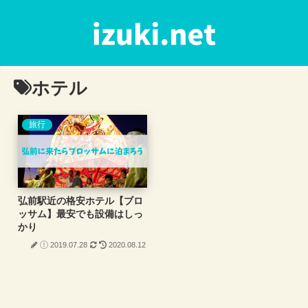
ホテル
旅行
弘前駅近の格安ホテル【ブロ
ッサム】最安でも設備はしっ
かり
2019.07.28
2020.08.12