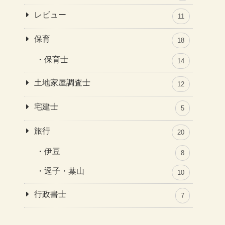
レビュー
11
保育
18
保育士
14
土地家屋調査士
12
宅建士
5
旅行
20
伊豆
8
逗子・葉山
10
行政書士
7