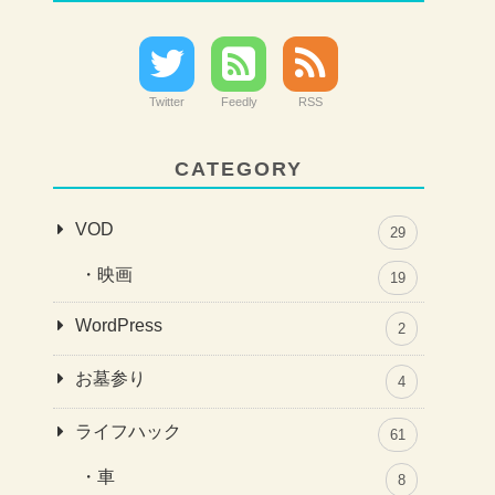
Twitter
Feedly
RSS
CATEGORY
VOD
29
映画
19
WordPress
2
お墓参り
4
ライフハック
61
車
8