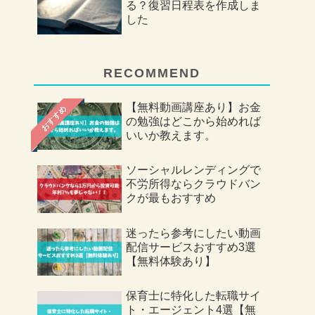
る？復習日程表を作成しま
した
RECOMMEND
【無料動画講座あり】お金
おすすめ
の勉強はどこから始めれば
いいか教えます。
ソーシャルレンディングで
不労所得ならクラウドバン
クが最もおすすめ
迷ったら参考にしたい動画
配信サービスおすすめ3選
【無料体験あり】
保育士に特化した転職サイ
ト・エージェント4選【無