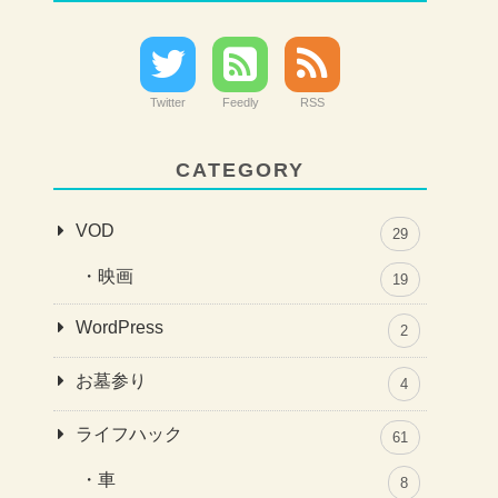
Twitter
Feedly
RSS
CATEGORY
VOD
29
映画
19
WordPress
2
お墓参り
4
ライフハック
61
車
8