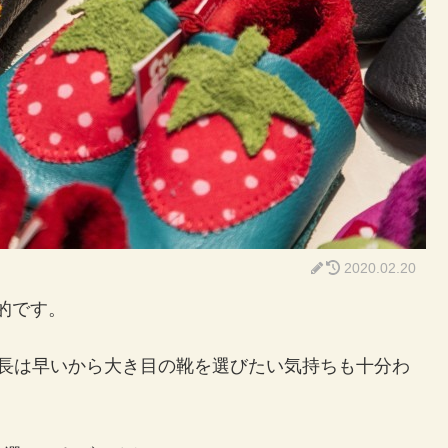
2020.02.20
般的です。
成長は早いから大き目の靴を選びたい気持ちも十分わ