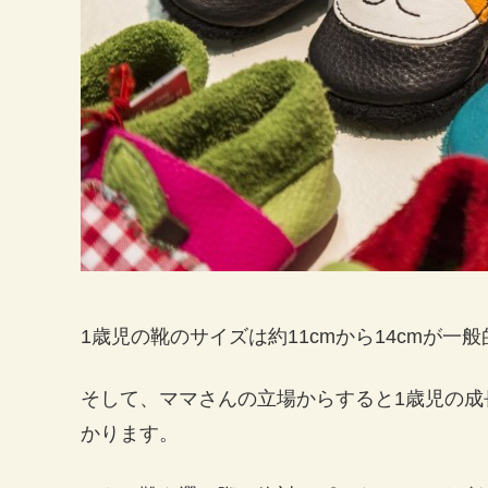
1歳児の靴のサイズは約11cmから14cmが一
そして、ママさんの立場からすると1歳児の
かります。