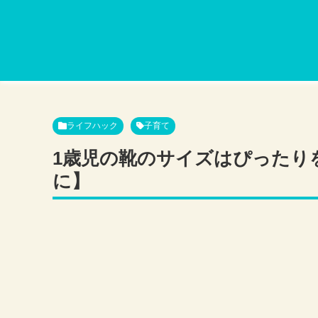
ライフハック
子育て
1歳児の靴のサイズはぴったり
に】