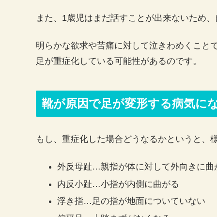
また、1歳児はまだ話すことが出来ないため
明らかな欲求や苦痛に対して泣きわめくこと
足が重症化している可能性があるのです。
靴が原因で足が変形する病気に
もし、重症化した場合どうなるかというと、
外反母趾…親指が体に対して外向きに曲
内反小趾…小指が内側に曲がる
浮き指…足の指が地面についていない