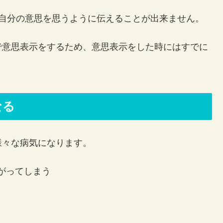
、自分の意思を思うように伝えることが出来ません。
で意思表示をするため、意思表示をした時にはすでに
なる
様々な病気になります。
がってしまう