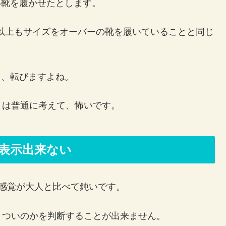
きい靴を履かせたとします。
m以上もサイズをオーバーの靴を履いていることと同じ
ゃ、転びますよね。
とは普通に考えて、怖いです。
表示出来ない
感覚が大人と比べて鈍いです。
きついのかを判断することが出来ません。