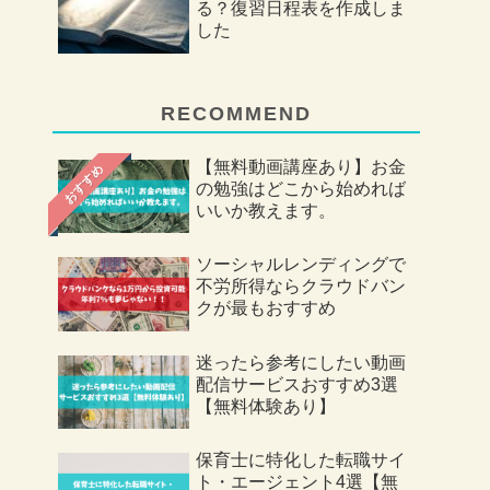
る？復習日程表を作成しま
した
RECOMMEND
【無料動画講座あり】お金
おすすめ
の勉強はどこから始めれば
いいか教えます。
ソーシャルレンディングで
不労所得ならクラウドバン
クが最もおすすめ
迷ったら参考にしたい動画
配信サービスおすすめ3選
【無料体験あり】
保育士に特化した転職サイ
ト・エージェント4選【無