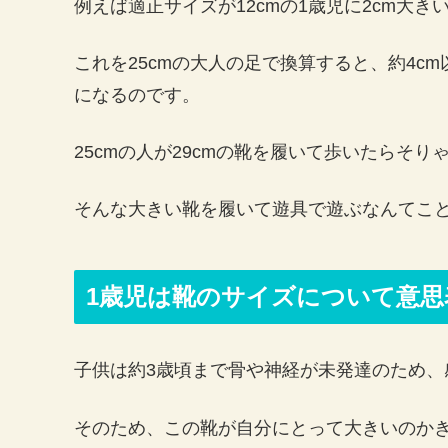
例えば適正サイズが12cmの1歳児に2cm大
これを25cmの大人の足で換算すると、約4c
になるのです。
25cmの人が29cmの靴を履いて歩いたらそり
そんな大きい靴を履いて遊具で遊ぶなんてこ
1歳児は靴のサイズについて意思
子供は約3歳頃まで骨や神経が未発達のため、
そのため、この靴が自分にとって大きいのか