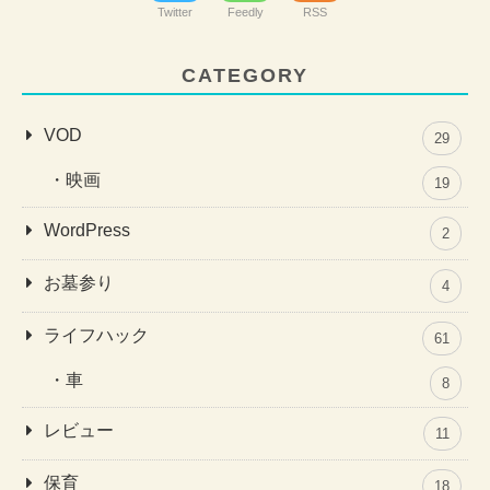
Twitter
Feedly
RSS
CATEGORY
VOD
29
映画
19
WordPress
2
お墓参り
4
ライフハック
61
車
8
レビュー
11
保育
18