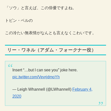
「ソウ」と言えば、この俳優ですよね。
トビン・ベルの
この冷たい無表情がなんとも言えなくこわいです。
リー・ワネル（アダム・フォークナー役）
Insert “…but I can see you” joke here.
pic.twitter.com/VevrjdmoYh
— Leigh Whannell (@LWhannell)
February 4,
2020