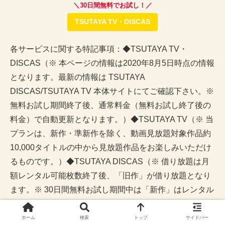
＼30日間無料でお試し！／
TSUTAYA TV・DISCAS
各サービスに関する特記事項：◆TSUTAYA TV・
DISCAS（※ 本ページの情報は2020年8月5日時点の情報
となります。最新の情報は TSUTAYA
DISCAS/TSUTAYA TV 本体サイトにてご確認下さい。※
無料お試し期間終了後、通常料金（無料お試し終了後の
料金）で自動更新となります。）◆TSUTAYA TV（※ 当
プランは、新作・準新作を除く、動画見放題対象作品約
10,000タイトルの中から見放題作品をお楽しみいただけ
るものです。）◆TSUTAYA DISCAS（※ 借り放題は月
額レンタル可能枚数終了後、「旧作」が借り放題となり
ます。※ 30日間無料お試し期間中は「新作」はレンタル
対象外となります。）
ホーム
検索
トップ
サイドバー