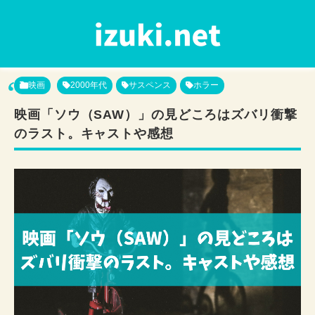
映画
2000年代
サスペンス
ホラー
映画「ソウ（SAW）」の見どころはズバリ衝撃
のラスト。キャストや感想