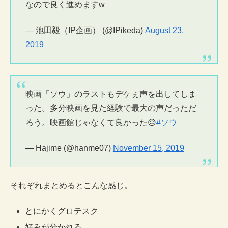
なので良く進めますw
— 池田毅（IP企画） (@IPikeda)
August 23,
2019
映画「ソウ」のラストもデケぇ声を出してしま
った。多分映画を見た経験で最大の声だっただ
ろう。映画館じゃなくて良かった😥
#ソウ
— Hajime (@hanme07)
November 15, 2019
それぞれまとめるとこんな感じ。
とにかくグロテスク
好みが分かれる