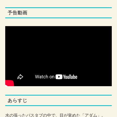
予告動画
あらすじ
水の張ったバスタブの中で、目が覚めた「アダム」。