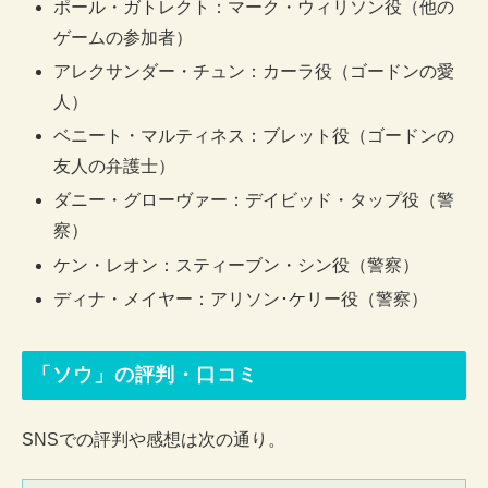
ポール・ガトレクト：マーク・ウィリソン役（他の
ゲームの参加者）
アレクサンダー・チュン：カーラ役（ゴードンの愛
人）
ベニート・マルティネス：ブレット役（ゴードンの
友人の弁護士）
ダニー・グローヴァー：デイビッド・タップ役（警
察）
ケン・レオン：スティーブン・シン役（警察）
ディナ・メイヤー：アリソン･ケリー役（警察）
「ソウ」の評判・口コミ
SNSでの評判や感想は次の通り。