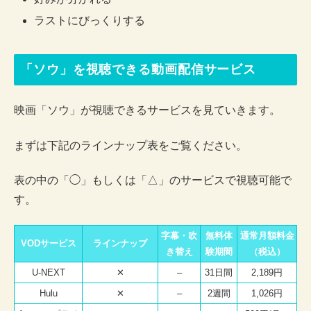
ラストにびっくりする
「ソウ」を視聴できる動画配信サービス
映画「ソウ」が視聴できるサービスを見ていきます。
まずは下記のラインナップ表をご覧ください。
表の中の「◯」もしくは「△」のサービスで視聴可能で
す。
字幕・吹
無料体
通常月額料金
VODサービス
ラインナップ
き替え
験期間
（税込）
U-NEXT
✕
–
31日間
2,189円
Hulu
✕
–
2週間
1,026円