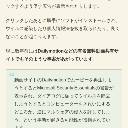
ックするよう促す広告が表示されたりします。
クリックしたあとに勝手にソフトがインストールされ、
ウイルス感染したり個人情報法を抜き取られたり、良く
ないことが起こりえます。
現に数年前には
Dailymotionなどの有名無料動画共有サ
イトでもそのような事案があがっています
。
動画サイトのDailymotionでムービーを再生しよ
うとするとMicrosoft Security Essentialsの警告が
表示され、ダイアログに従ってウイルスを除去
しようとするとコンピューターをきれいにする
どころか、逆にマルウェアの侵入を許してしま
う、という事態が起きる可能性が指摘されてい
ます。