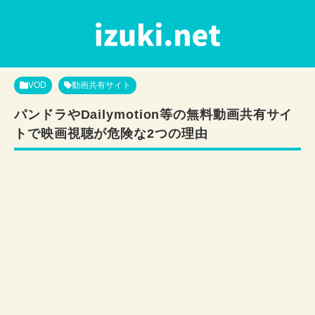
VOD
動画共有サイト
パンドラやDailymotion等の無料動画共有サイ
トで映画視聴が危険な2つの理由