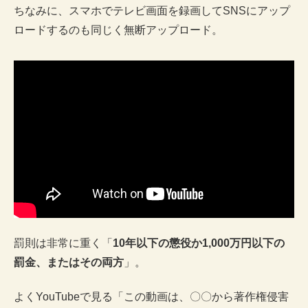
ちなみに、スマホでテレビ画面を録画してSNSにアップ
ロードするのも同じく無断アップロード。
罰則は非常に重く「
10年以下の懲役か1,000万円以下の
罰金、またはその両方
」。
よくYouTubeで見る「この動画は、〇〇から著作権侵害