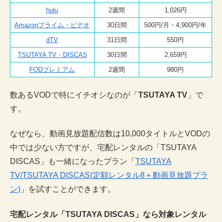
hulu
2週間
1,026円
Amazonプライム・ビデオ
30日間
500円/月・4,900円/年
dTV
31日間
550円
TSUTAYA TV・DISCAS
30日間
2,659円
FODプレミアム
2週間
980円
数あるVODで特にイチオシなのが「
TSUTAYA TV
」で
す。
なぜなら、動画見放題配信数は10,000タイトルとVODの
中では少ない方ですが、宅配レンタルの「TSUTAYA
DISCAS」も一緒になったプラン「
TSUTAYA
TV/TSUTAYA DISCAS(定額レンタル8＋動画見放題プラ
ン)
」を試すことができます。
宅配レンタル「TSUTAYA DISCAS」なら対象レンタル