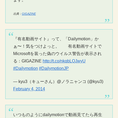
出典：
GIGAZINE
『有名動画サイト』って、「Dailymotion」か
ぁ〜！気をつけよっと。 有名動画サイトで
Microsoftを装った偽のウイルス警告が表示され
る：GIGAZINE
http://t.co/nkqbLQJwyU
#Dailymotion
#DailymotionJP
— kyu3（キューさん）@ノラニャンコ (@kyu3)
February 4, 2014
いつものようにdailymotionで動画見てたら再生