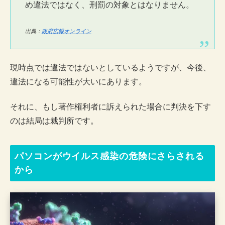
め違法ではなく、刑罰の対象とはなりません。
出典：
政府広報オンライン
現時点では違法ではないとしているようですが、今後、
違法になる可能性が大いにあります。
それに、もし著作権利者に訴えられた場合に判決を下す
のは結局は裁判所です。
パソコンがウイルス感染の危険にさらされる
から