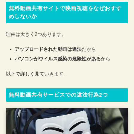
無料動画共有サイトで映画視聴をなぜおすす
めしないか
理由は大きく2つあります。
アップロードされた動画は違法
だから
パソコンがウイルス感染の危険性がある
から
以下で詳しく見ていきます。
無料動画共有サービスでの違法行為2つ