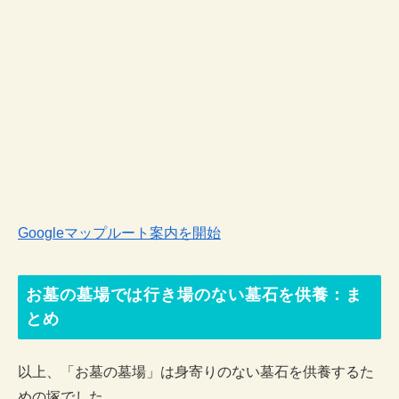
Googleマップルート案内を開始
お墓の墓場では行き場のない墓石を供養：ま
とめ
以上、「お墓の墓場」は身寄りのない墓石を供養するた
めの塚でした。