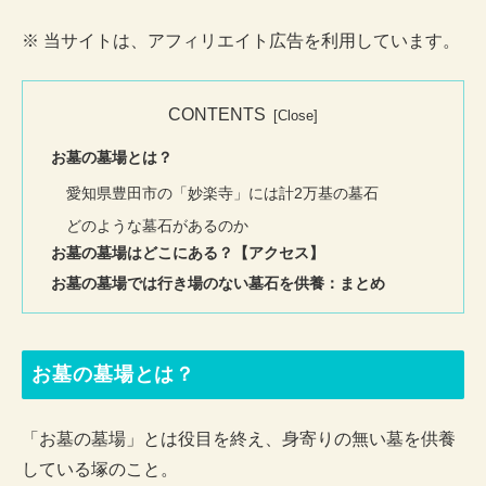
※ 当サイトは、アフィリエイト広告を利用しています。
CONTENTS
お墓の墓場とは？
愛知県豊田市の「妙楽寺」には計2万基の墓石
どのような墓石があるのか
お墓の墓場はどこにある？【アクセス】
お墓の墓場では行き場のない墓石を供養：まとめ
お墓の墓場とは？
「お墓の墓場」とは役目を終え、身寄りの無い墓を供養
している塚のこと。