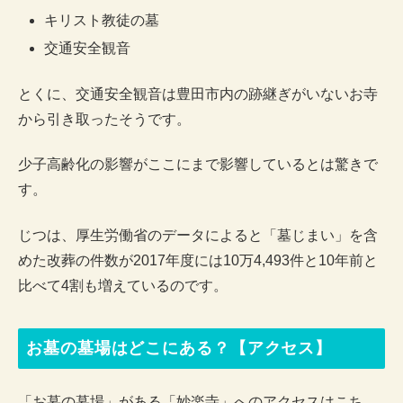
キリスト教徒の墓
交通安全観音
とくに、交通安全観音は豊田市内の跡継ぎがいないお寺
から引き取ったそうです。
少子高齢化の影響がここにまで影響しているとは驚きで
す。
じつは、厚生労働省のデータによると「墓じまい」を含
めた改葬の件数が2017年度には10万4,493件と10年前と
比べて4割も増えているのです。
お墓の墓場はどこにある？【アクセス】
「お墓の墓場」がある「妙楽寺」へのアクセスはこち