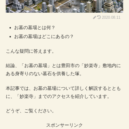
2020.08.11
お墓の墓場とは何？
お墓の墓場はどこにあるの？
こんな疑問に答えます。
結論、「お墓の墓場」とは豊田市の「妙楽寺」敷地内に
ある身寄りのない墓石を供養した塚。
本記事では、お墓の墓場について詳しく解説するととも
に、「妙楽寺」までのアクセスを紹介しています。
どうぞ、ご覧ください。
スポンサーリンク