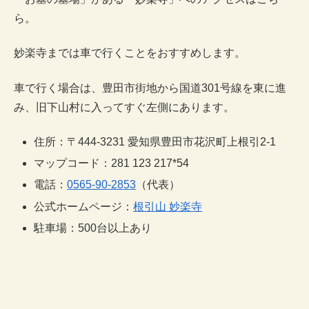
ら。
妙楽寺までは車で行くことをおすすめします。
車で行く場合は、豊田市街地から国道301号線を東に進
み、旧下山村に入ってすぐ左側にあります。
住所：〒444-3231 愛知県豊田市花沢町上根引2-1
マップコード：281 123 217*54
電話：
0565-90-2853
（代表）
公式ホームページ：
根引山 妙楽寺
駐車場：500台以上あり