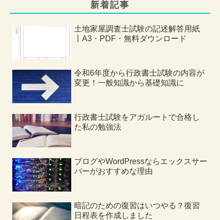
新着記事
土地家屋調査士試験の記述解答用紙
丨A3・PDF・無料ダウンロード
令和6年度から行政書士試験の内容が
変更！一般知識から基礎知識に
行政書士試験をアガルートで合格し
た私の勉強法
ブログやWordPressならエックスサー
バーがおすすめな理由
暗記のための復習はいつやる？復習
日程表を作成しました