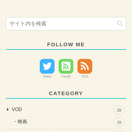
FOLLOW ME
Twitter
Feedly
RSS
CATEGORY
VOD
29
映画
19