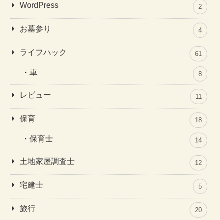
WordPress
2
お墓参り
4
ライフハック
61
車
8
レビュー
11
保育
18
保育士
14
土地家屋調査士
12
宅建士
5
旅行
20