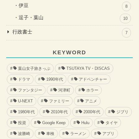
伊豆
8
逗子・葉山
10
行政書士
7
KEYWORD
葉山女子旅きっぷ
TSUTAYA TV・DISCAS
ドラマ
1990年代
アドベンチャー
ファンタジー
河津町
ホラー
U-NEXT
ファミリー
アニメ
1980年代
2010年代
2000年代
ジブリ
投資
Google Keep
Hulu
タイヤ
波勝崎
車検
ラーメン
アプリ