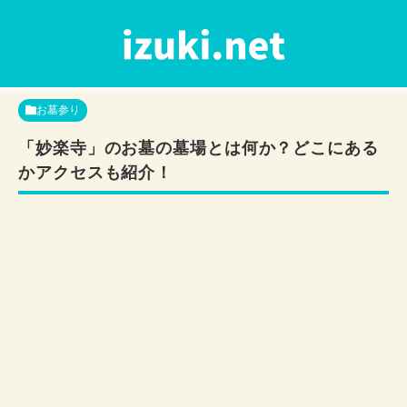
お墓参り
「妙楽寺」のお墓の墓場とは何か？どこにある
かアクセスも紹介！