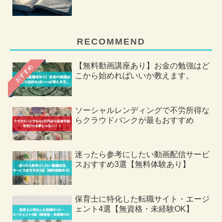
RECOMMEND
【無料動画講座あり】お金の勉強はど
おすすめ
こから始めればいいか教えます。
ソーシャルレンディングで不労所得な
らクラウドバンクが最もおすすめ
迷ったら参考にしたい動画配信サービ
スおすすめ3選【無料体験あり】
保育士に特化した転職サイト・エージ
ェント4選【無資格・未経験OK】