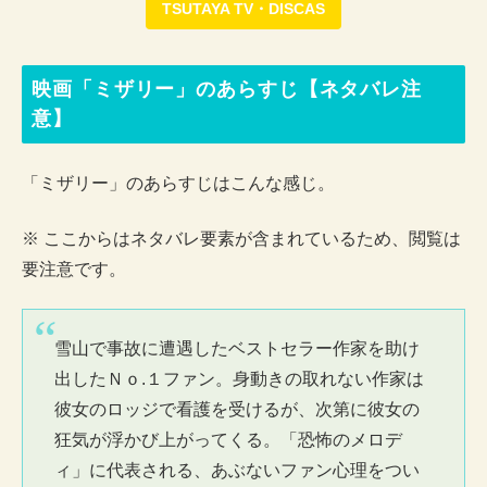
TSUTAYA TV・DISCAS
映画「ミザリー」のあらすじ【ネタバレ注
意】
「ミザリー」のあらすじはこんな感じ。
※ ここからはネタバレ要素が含まれているため、閲覧は
要注意です。
雪山で事故に遭遇したベストセラー作家を助け
出したＮｏ.１ファン。身動きの取れない作家は
彼女のロッジで看護を受けるが、次第に彼女の
狂気が浮かび上がってくる。「恐怖のメロデ
ィ」に代表される、あぶないファン心理をつい