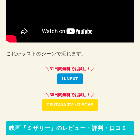
これがラストのシーンで流れます。
＼31日間無料でお試し！／
U-NEXT
＼30日間無料でお試し！／
TSUTAYA TV・DISCAS
映画「ミザリー」のレビュー・評判・口コミ