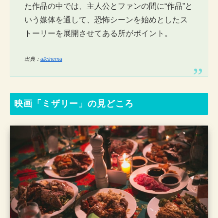
た作品の中では、主人公とファンの間に“作品”と
いう媒体を通して、恐怖シーンを始めとしたス
トーリーを展開させてある所がポイント。
出典：
allcinema
映画「ミザリー」の見どころ