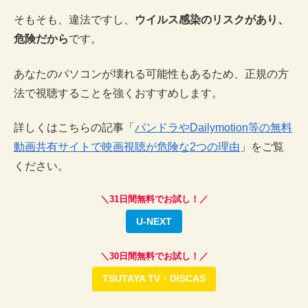
そもそも、違法ですし、
ウイルス感染のリスクがあり、
危険だから
です。
あなたのパソコンが壊れる可能性もあるため、正規の方
法で視聴することを強くおすすめします。
詳しくはこちらの記事「
パンドラやDailymotion等の無料
動画共有サイトで映画視聴が危険な2つの理由
」をご覧
ください。
＼31日間無料でお試し！／
U-NEXT
＼30日間無料でお試し！／
TSUTAYA TV・DISCAS