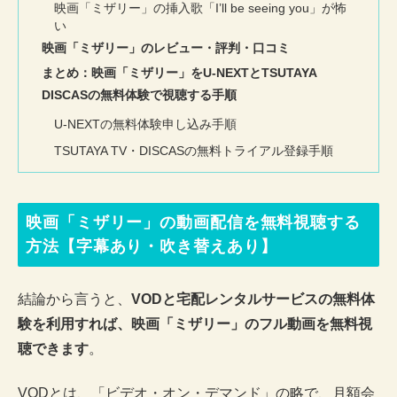
映画「ミザリー」の挿入歌「I’ll be seeing you」が怖
い
映画「ミザリー」のレビュー・評判・口コミ
まとめ：映画「ミザリー」をU-NEXTとTSUTAYA
DISCASの無料体験で視聴する手順
U-NEXTの無料体験申し込み手順
TSUTAYA TV・DISCASの無料トライアル登録手順
映画「ミザリー」の動画配信を無料視聴する
方法【字幕あり・吹き替えあり】
結論から言うと、
VODと宅配レンタルサービスの無料体
験を利用すれば、映画「ミザリー」のフル動画を無料視
聴できます
。
VODとは、「ビデオ・オン・デマンド」の略で、月額会