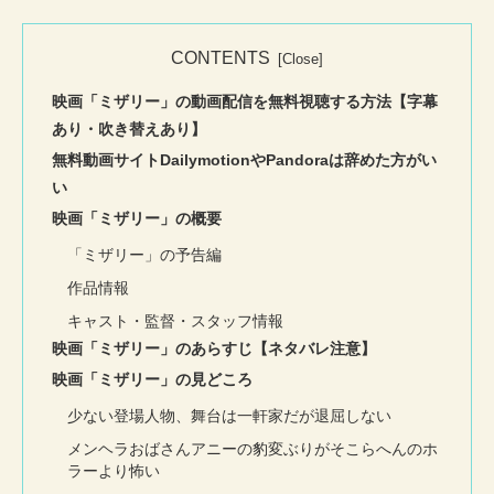
CONTENTS
映画「ミザリー」の動画配信を無料視聴する方法【字幕
あり・吹き替えあり】
無料動画サイトDailymotionやPandoraは辞めた方がい
い
映画「ミザリー」の概要
「ミザリー」の予告編
作品情報
キャスト・監督・スタッフ情報
映画「ミザリー」のあらすじ【ネタバレ注意】
映画「ミザリー」の見どころ
少ない登場人物、舞台は一軒家だが退屈しない
メンヘラおばさんアニーの豹変ぶりがそこらへんのホ
ラーより怖い