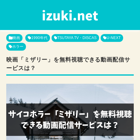
映画
1990年代
TSUTAYA TV・DISCAS
U-NEXT
ホラー
映画「ミザリー」を無料視聴できる動画配信サ
ービスは？