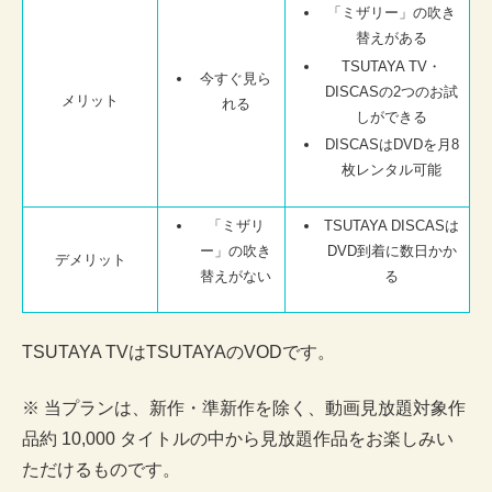
「ミザリー」の吹き
替えがある
TSUTAYA TV・
今すぐ見ら
DISCASの2つのお試
メリット
れる
しができる
DISCASはDVDを月8
枚レンタル可能
「ミザリ
TSUTAYA DISCASは
ー」の吹き
DVD到着に数日かか
デメリット
替えがない
る
TSUTAYA TVはTSUTAYAのVODです。
※ 当プランは、新作・準新作を除く、動画見放題対象作
品約 10,000 タイトルの中から見放題作品をお楽しみい
ただけるものです。