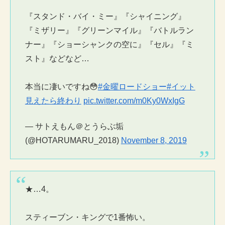
『スタンド・バイ・ミー』『シャイニング』
『ミザリー』『グリーンマイル』『バトルラン
ナー』『ショーシャンクの空に』『セル』『ミ
スト』などなど…
本当に凄いですね😳
#金曜ロードショー
#イット
見えたら終わり
pic.twitter.com/m0Ky0WxIgG
— サトえもん＠とうらぶ垢
(@HOTARUMARU_2018)
November 8, 2019
★…4。
スティーブン・キングで1番怖い。