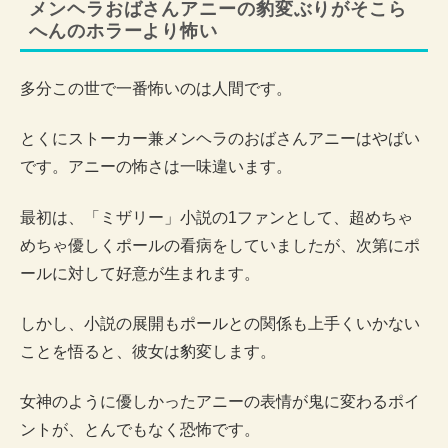
メンヘラおばさんアニーの豹変ぶりがそこら
へんのホラーより怖い
多分この世で一番怖いのは人間です。
とくにストーカー兼メンヘラのおばさんアニーはやばい
です。アニーの怖さは一味違います。
最初は、「ミザリー」小説の1ファンとして、超めちゃ
めちゃ優しくポールの看病をしていましたが、次第にポ
ールに対して好意が生まれます。
しかし、小説の展開もポールとの関係も上手くいかない
ことを悟ると、彼女は豹変します。
女神のように優しかったアニーの表情が鬼に変わるポイ
ントが、とんでもなく恐怖です。