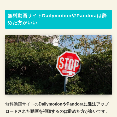
無料動画サイトDailymotionやPandoraは辞
めた方がいい
無料動画サイトの
DailymotionやPandoraに違法アップ
ロードされた動画を視聴するのは辞めた方が良い
です。