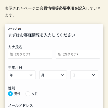
表示されたページに
会員情報等必要事項を記入
していき
ます。