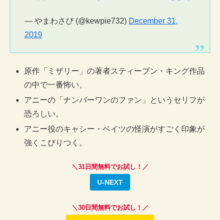
— やまわさび (@kewpie732)
December 31,
2019
原作「ミザリー」の著者スティーブン・キング作品
の中で一番怖い。
アニーの「ナンバーワンのファン」というセリフが
恐ろしい。
アニー役のキャシー・ベイツの怪演がすごく印象が
強くこびりつく。
＼31日間無料でお試し！／
U-NEXT
＼30日間無料でお試し！／