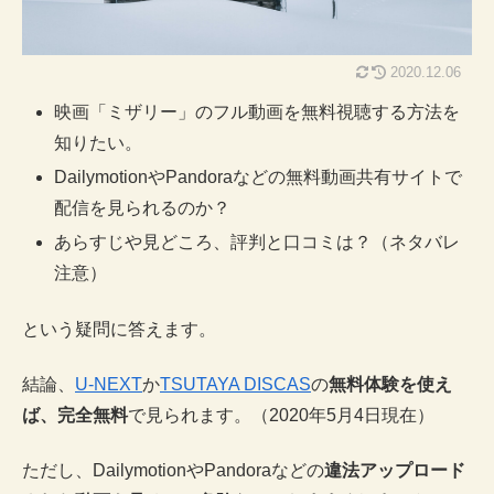
2020.12.06
映画「ミザリー」のフル動画を無料視聴する方法を
知りたい。
DailymotionやPandoraなどの無料動画共有サイトで
配信を見られるのか？
あらすじや見どころ、評判と口コミは？（ネタバレ
注意）
という疑問に答えます。
結論、
U-NEXT
か
TSUTAYA DISCAS
の
無料体験を使え
ば、完全無料
で見られます。（2020年5月4日現在）
ただし、DailymotionやPandoraなどの
違法アップロード