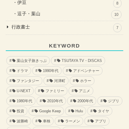
伊豆
8
逗子・葉山
10
行政書士
7
KEYWORD
葉山女子旅きっぷ
TSUTAYA TV・DISCAS
ドラマ
1990年代
アドベンチャー
ファンタジー
河津町
ホラー
U-NEXT
ファミリー
アニメ
1980年代
2010年代
2000年代
ジブリ
投資
Google Keep
Hulu
タイヤ
波勝崎
車検
ラーメン
アプリ