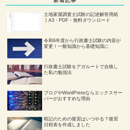
新着記事
土地家屋調査士試験の記述解答用紙
丨A3・PDF・無料ダウンロード
令和6年度から行政書士試験の内容が
変更！一般知識から基礎知識に
行政書士試験をアガルートで合格し
た私の勉強法
ブログやWordPressならエックスサー
バーがおすすめな理由
暗記のための復習はいつやる？復習
日程表を作成しました