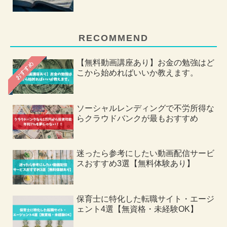
RECOMMEND
【無料動画講座あり】お金の勉強はど
おすすめ
こから始めればいいか教えます。
ソーシャルレンディングで不労所得な
らクラウドバンクが最もおすすめ
迷ったら参考にしたい動画配信サービ
スおすすめ3選【無料体験あり】
保育士に特化した転職サイト・エージ
ェント4選【無資格・未経験OK】