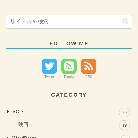
FOLLOW ME
Twitter
Feedly
RSS
CATEGORY
VOD
29
映画
19