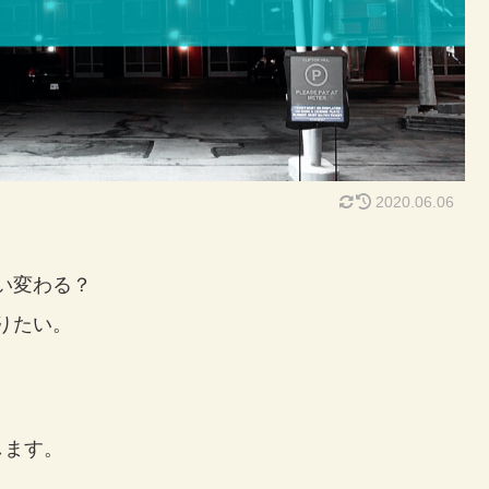
2020.06.06
い変わる？
りたい。
します。