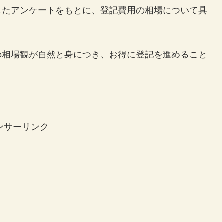
したアンケートをもとに、登記費用の相場について具
の相場観が自然と身につき、お得に登記を進めること
ンサーリンク