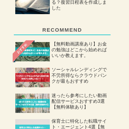
る？復習日程表を作成しま
した
RECOMMEND
【無料動画講座あり】お金
おすすめ
の勉強はどこから始めれば
いいか教えます。
ソーシャルレンディングで
不労所得ならクラウドバン
クが最もおすすめ
迷ったら参考にしたい動画
配信サービスおすすめ3選
【無料体験あり】
保育士に特化した転職サイ
ト・エージェント4選【無