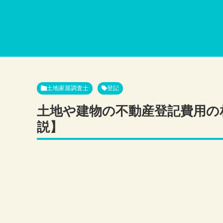
土地家屋調査士
登記
土地や建物の不動産登記費用の
説】