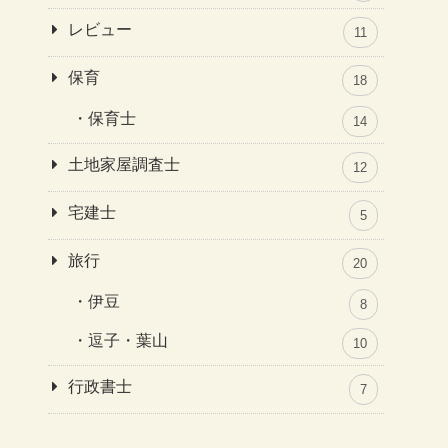
レビュー
11
保育
18
保育士
14
土地家屋調査士
12
宅建士
5
旅行
20
伊豆
8
逗子・葉山
10
行政書士
7