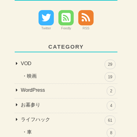
Twitter
Feedly
RSS
CATEGORY
VOD
29
映画
19
WordPress
2
お墓参り
4
ライフハック
61
車
8