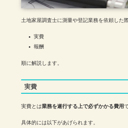
土地家屋調査士に測量や登記業務を依頼した際
実費
報酬
順に解説します。
実費
実費とは
業務を遂行する上で必ずかかる費用
具体的には以下があげられます。