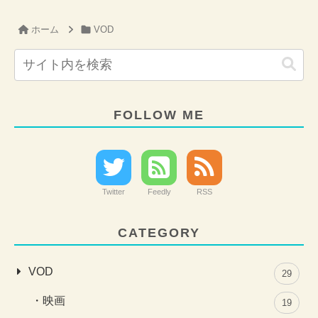
ホーム
VOD
FOLLOW ME
Twitter
Feedly
RSS
CATEGORY
VOD
29
映画
19