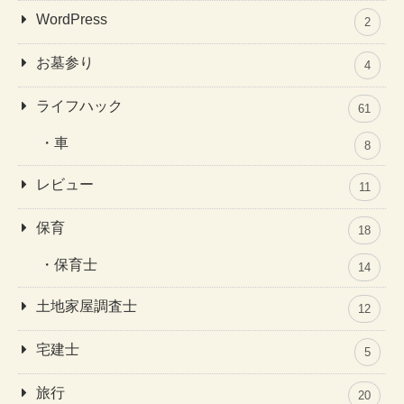
WordPress
2
お墓参り
4
ライフハック
61
車
8
レビュー
11
保育
18
保育士
14
土地家屋調査士
12
宅建士
5
旅行
20