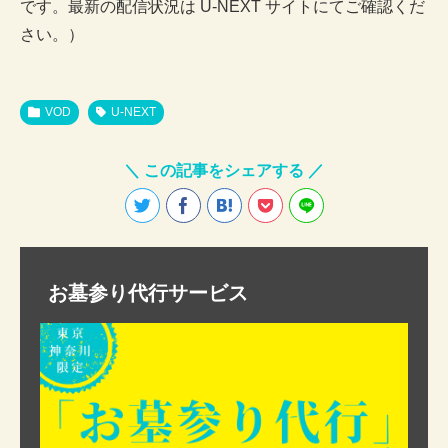
です。最新の配信状況は U-NEXT サイトにてご確認くだ
さい。）
VOD
U-NEXT
＼ この記事をシェアする ／
お墓参り代行サービス