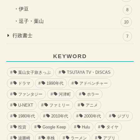
伊豆
8
逗子・葉山
10
行政書士
7
KEYWORD
葉山女子旅きっぷ
TSUTAYA TV・DISCAS
ドラマ
1990年代
アドベンチャー
ファンタジー
河津町
ホラー
U-NEXT
ファミリー
アニメ
1980年代
2010年代
2000年代
ジブリ
投資
Google Keep
Hulu
タイヤ
波勝崎
車検
ラーメン
アプリ