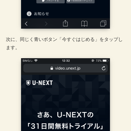
次に、同じく青いボタン「今すぐはじめる」をタップし
ます。