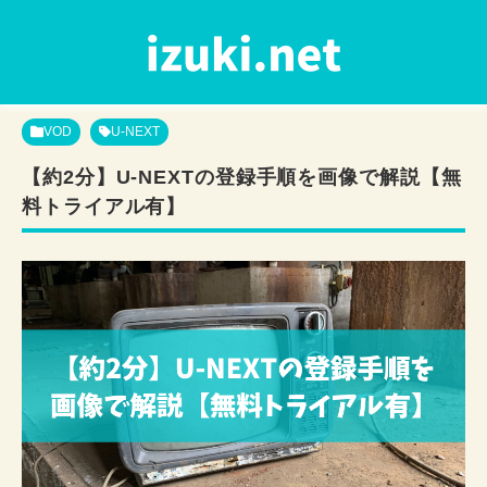
VOD
U-NEXT
【約2分】U-NEXTの登録手順を画像で解説【無
料トライアル有】